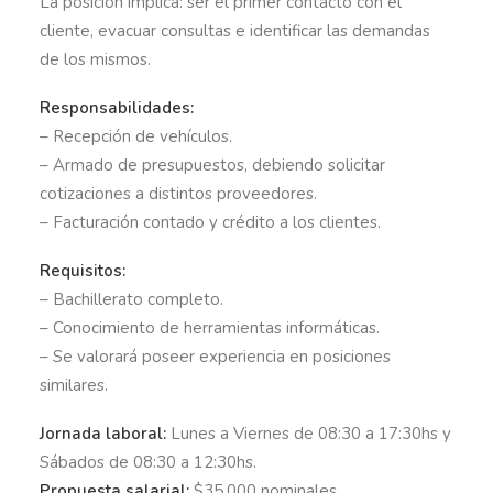
La posición implica: ser el primer contacto con el
cliente, evacuar consultas e identificar las demandas
de los mismos.
Responsabilidades:
– Recepción de vehículos.
– Armado de presupuestos, debiendo solicitar
cotizaciones a distintos proveedores.
– Facturación contado y crédito a los clientes.
Requisitos:
– Bachillerato completo.
– Conocimiento de herramientas informáticas.
– Se valorará poseer experiencia en posiciones
similares.
Jornada laboral:
Lunes a Viernes de 08:30 a 17:30hs y
Sábados de 08:30 a 12:30hs.
Propuesta salarial:
$35.000 nominales.