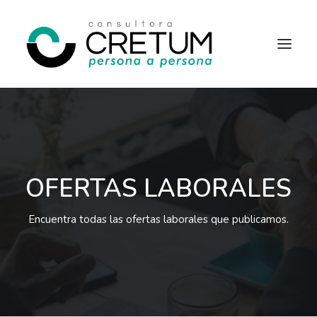
INICIO
OFERTAS LABORALES
SERVICIOS
SOBRE NOSOTROS
CONTACTO
OFERTAS LABORALES
Encuentra todas las ofertas laborales que publicamos.