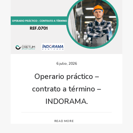
6 julio, 2026
Operario práctico –
contrato a término –
INDORAMA.
READ MORE