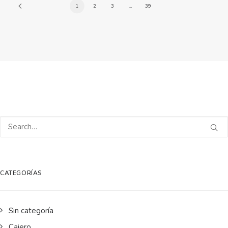
1
2
3
…
39
CATEGORÍAS
Sin categoría
Cajero