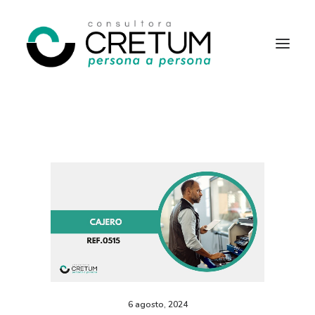
INICIO
OFERTAS LABORALES
SERVICIOS
SOBRE NOSOTROS
CONTACTO
6 agosto, 2024