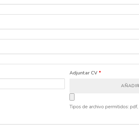
Adjuntar CV
*
AÑADI
Tipos de archivo permitidos: pdf, 