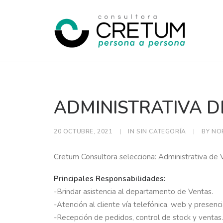
ADMINISTRATIVA D
20 OCTUBRE, 2021
|
IN
SIN CATEGORÍA
|
BY
NO
Cretum Consultora selecciona: Administrativa de
Principales Responsabilidades:
-Brindar asistencia al departamento de Ventas.
-Atención al cliente vía telefónica, web y presenci
-Recepción de pedidos, control de stock y ventas.