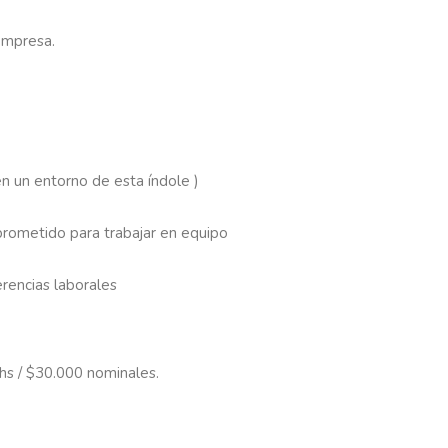
empresa.
n un entorno de esta índole )
prometido para trabajar en equipo
rencias laborales
hs / $30.000 nominales.