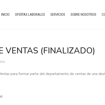
INICIO
OFERTAS LABORALES
SERVICIOS
SOBRE NOSOTROS
C
E VENTAS (FINALIZADO)
RIEL
 Ventas para formar parte del departamento de ventas de una des
al