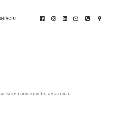
ONTACTO
tacada empresa dentro de su rubro.