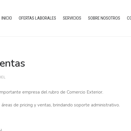
INICIO
OFERTAS LABORALES
SERVICIOS
SOBRE NOSOTROS
C
Ventas
IEL
importante empresa del rubro de Comercio Exterior.
s áreas de pricing y ventas, brindando soporte administrativo.
).