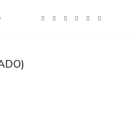
O
ADO)