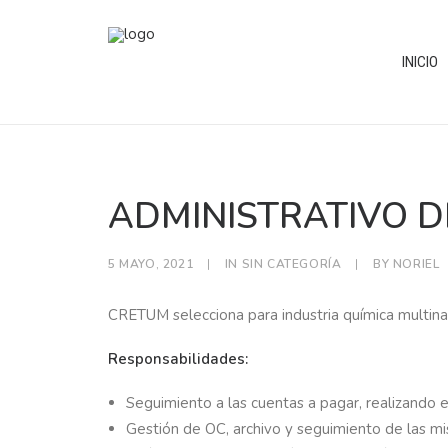
INICIO
ADMINISTRATIVO D
5 MAYO, 2021
|
IN
SIN CATEGORÍA
|
BY
NORIEL
CRETUM selecciona para industria química multinac
Responsabilidades:
Seguimiento a las cuentas a pagar, realizando el
Gestión de OC, archivo y seguimiento de las m