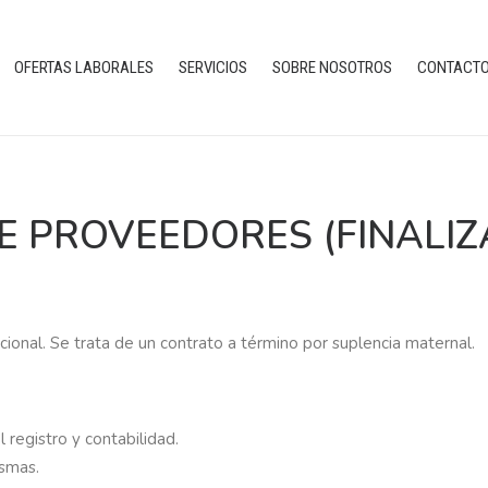
OFERTAS LABORALES
SERVICIOS
SOBRE NOSOTROS
CONTACT
E PROVEEDORES (FINALIZ
ional. Se trata de un contrato a término por suplencia maternal.
 registro y contabilidad.
ismas.