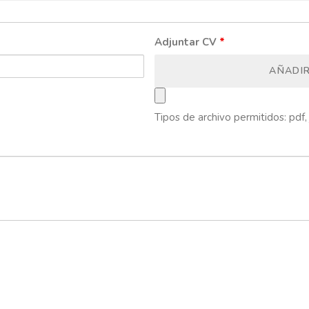
Adjuntar CV
*
AÑADI
Tipos de archivo permitidos: pdf, 