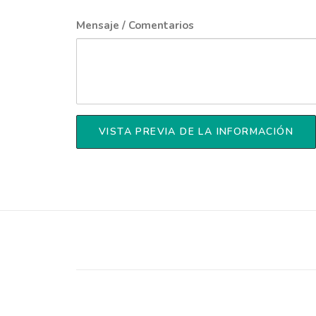
Mensaje / Comentarios