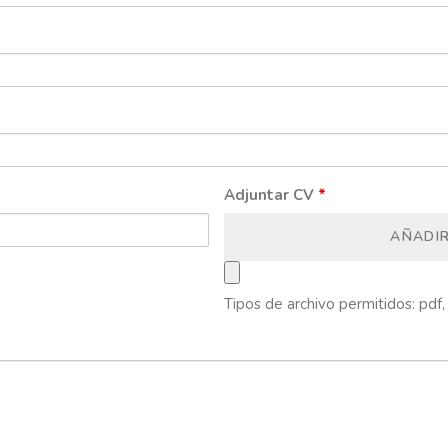
Adjuntar CV
*
AÑADI
Tipos de archivo permitidos: pdf, 