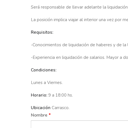
Será responsable de llevar adelante la liquidació
La posición implica viajar al interior una vez por 
Requisitos:
-Conocimientos de liquidación de haberes y de la l
-Experiencia en liquidación de salarios. Mayor a do
Condiciones:
Lunes a Viernes.
Horario:
9 a 18:00 hs.
Ubicación
Carrasco.
Nombre
*