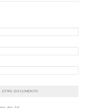
R OTRO DOCUMENTO
jpg, doc, txt.