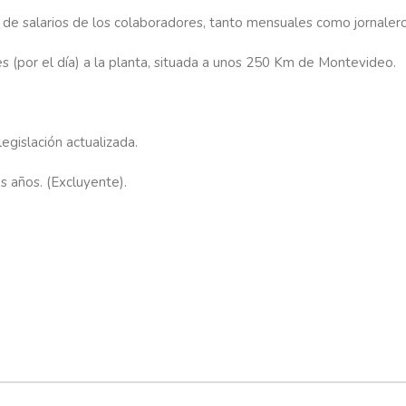
n de salarios de los colaboradores, tanto mensuales como jornalero
mes (por el día) a la planta, situada a unos 250 Km de Montevideo.
egislación actualizada.
s años. (Excluyente).