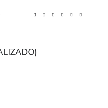
O
ALIZADO)