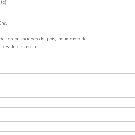
nte)
.
0hs.
das organizaciones del país, en un clima de
ades de desarrollo.