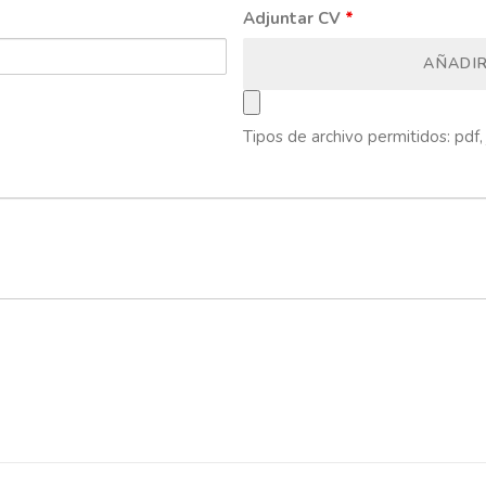
Adjuntar CV
*
AÑADI
Tipos de archivo permitidos: pdf, 