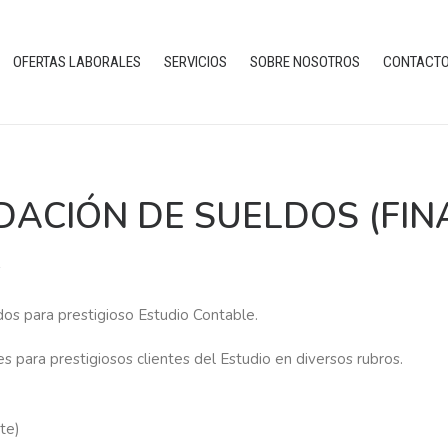
OFERTAS LABORALES
SERVICIOS
SOBRE NOSOTROS
CONTACT
IDACIÓN DE SUELDOS (FIN
L
dos para prestigioso Estudio Contable.
res para prestigiosos clientes del Estudio en diversos rubros.
te)