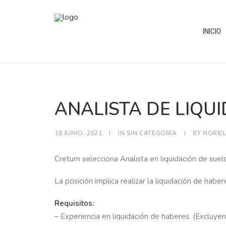
INICIO
ANALISTA DE LIQU
18 JUNIO, 2021
|
IN
SIN CATEGORÍA
|
BY
NORIE
Cretum selecciona Analista en liquidación de suel
La posición implica realizar la liquidación de habe
Requisitos:
– Experiencia en liquidación de haberes. (Excluyen