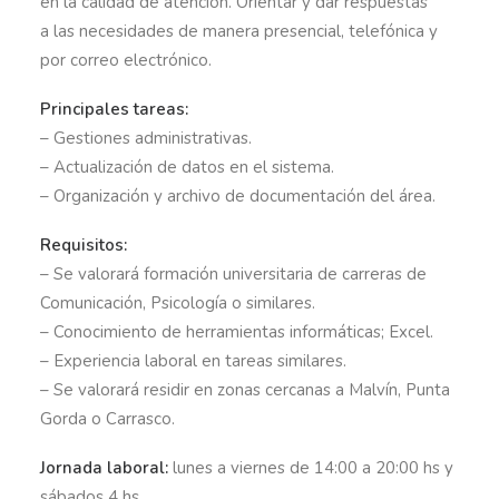
en la calidad de atención. Orientar y dar respuestas
a las necesidades de manera presencial, telefónica y
por correo electrónico.
Principales tareas:
– Gestiones administrativas.
– Actualización de datos en el sistema.
– Organización y archivo de documentación del área.
Requisitos:
– Se valorará formación universitaria de carreras de
Comunicación, Psicología o similares.
– Conocimiento de herramientas informáticas; Excel.
– Experiencia laboral en tareas similares.
– Se valorará residir en zonas cercanas a Malvín, Punta
Gorda o Carrasco.
Jornada laboral:
lunes a viernes de 14:00 a 20:00 hs y
sábados 4 hs.