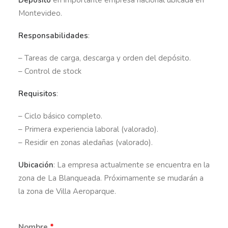
Depósito
en importante empresa nacional ubicada en
Montevideo.
Responsabilidades
:
– Tareas de carga, descarga y orden del depósito.
– Control de stock
Requisitos
:
– Ciclo básico completo.
– Primera experiencia laboral (valorado).
– Residir en zonas aledañas (valorado).
Ubicación
: La empresa actualmente se encuentra en la
zona de La Blanqueada. Próximamente se mudarán a
la zona de Villa Aeroparque.
Nombre
*