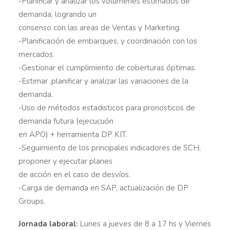
-Planificar y analizar los volúmenes estimados de
demanda, logrando un
consenso con las areas de Ventas y Marketing.
-Planificación de embarques, y coordinación con los
mercados.
-Gestionar el cumplimiento de coberturas óptimas.
-Estimar ,planificar y analizar las variaciones de la
demanda.
-Uso de métodos estadisticos para pronosticos de
demanda futura (ejecucuón
en APO) + herramienta DP KIT.
-Seguimiento de los principales indicadores de SCH,
proponer y ejecutar planes
de acción en el caso de desvíos.
-Carga de demanda en SAP, actualización de DP
Groups.
Jornada laboral:
Lunes a jueves de 8 a 17 hs y Viernes