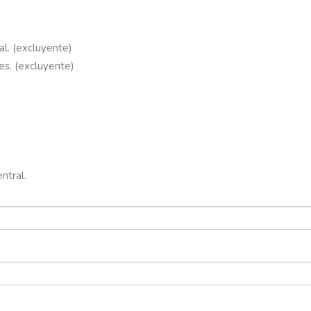
l. (excluyente)
es. (excluyente)
ntral.