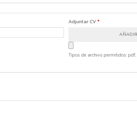
Adjuntar CV
*
AÑADI
Tipos de archivo permitidos: pdf, 