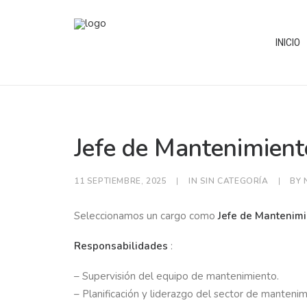
INICIO
Jefe de Mantenimient
11 SEPTIEMBRE, 2025
|
IN
SIN CATEGORÍA
|
BY
Seleccionamos un cargo como
Jefe de Mantenim
Responsabilidades
:
– Supervisión del equipo de mantenimiento.
– Planificación y liderazgo del sector de mantenim