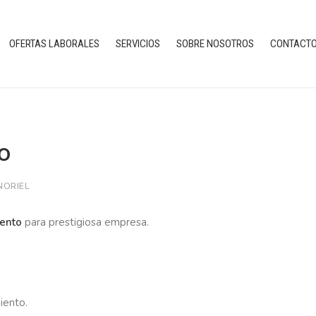
OFERTAS LABORALES
SERVICIOS
SOBRE NOSOTROS
CONTACT
o
NORIEL
iento
para prestigiosa empresa.
iento.