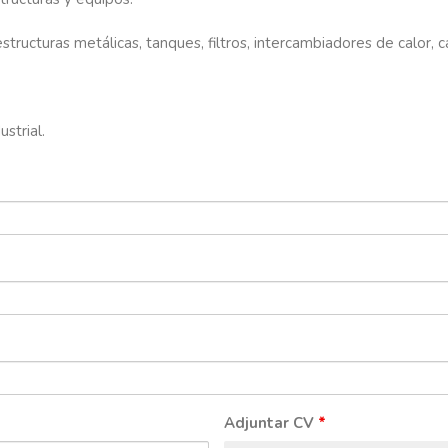
ructuras metálicas, tanques, filtros, intercambiadores de calor, c
strial.
Adjuntar CV
*