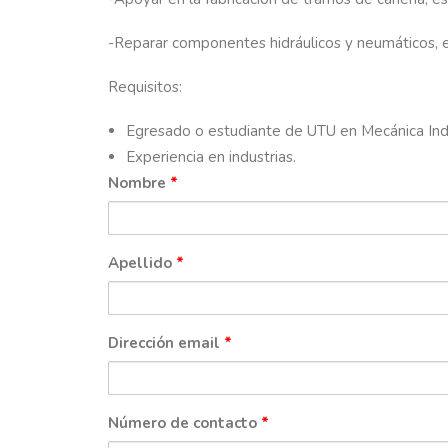
-Reparar componentes hidráulicos y neumáticos, est
Requisitos:
Egresado o estudiante de UTU en Mecánica Indu
Experiencia en industrias.
Nombre
*
Apellido
*
Dirección email
*
Número de contacto
*