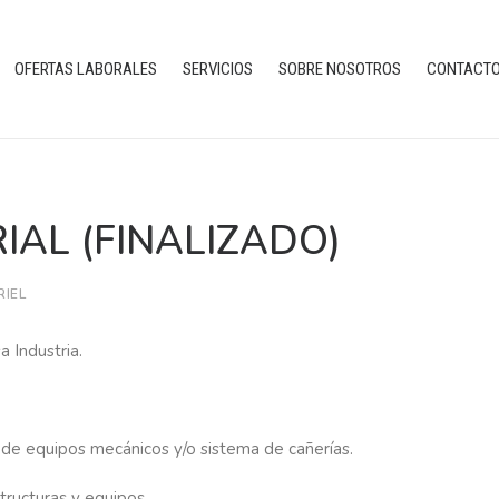
OFERTAS LABORALES
SERVICIOS
SOBRE NOSOTROS
CONTACT
IAL (FINALIZADO)
RIEL
 Industria.
 de equipos mecánicos y/o sistema de cañerías.
tructuras y equipos.