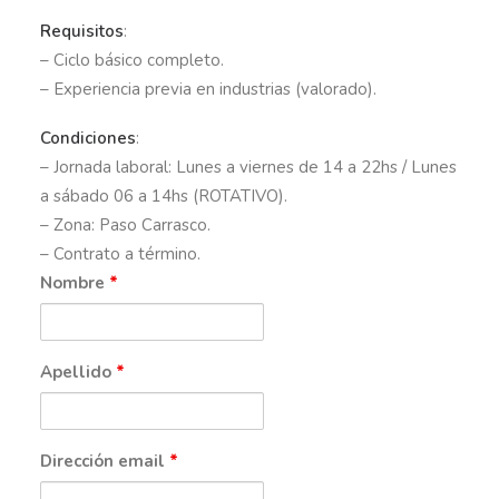
Requisitos
:
– Ciclo básico completo.
– Experiencia previa en industrias (valorado).
Condiciones
:
– Jornada laboral: Lunes a viernes de 14 a 22hs / Lunes
a sábado 06 a 14hs (ROTATIVO).
– Zona: Paso Carrasco.
– Contrato a término.
Nombre
*
Apellido
*
Dirección email
*