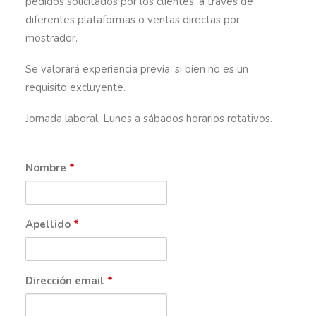
pedidos solicitados por los clientes, a través de
diferentes plataformas o ventas directas por
mostrador.
Se valorará experiencia previa, si bien no es un
requisito excluyente.
Jornada laboral: Lunes a sábados horarios rotativos.
Nombre
*
Apellido
*
Dirección email
*