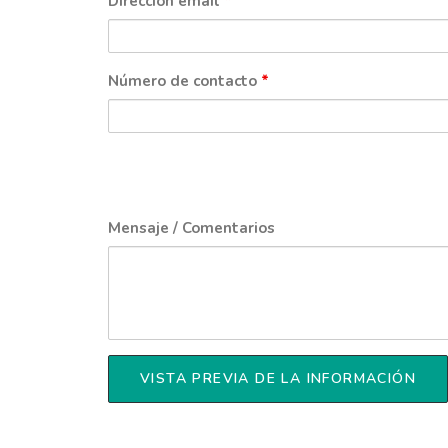
Dirección email
*
Número de contacto
*
Mensaje / Comentarios