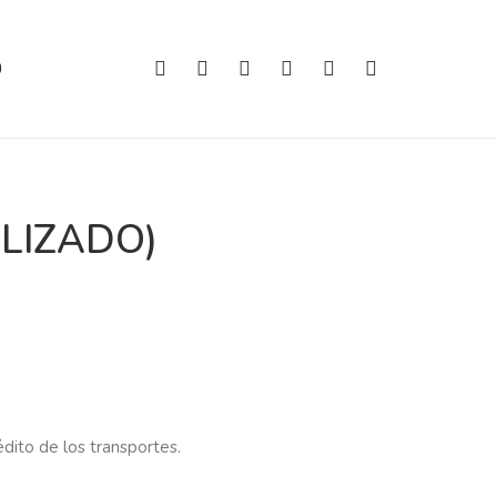
O
ALIZADO)
édito de los transportes.