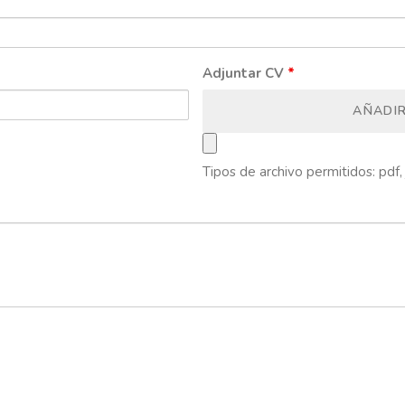
Adjuntar CV
*
AÑADI
Tipos de archivo permitidos: pdf, 