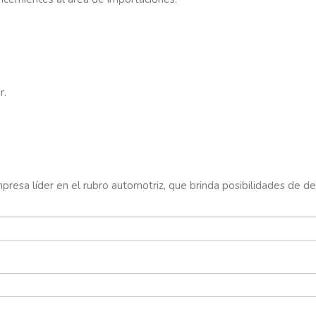
r.
s
resa líder en el rubro automotriz, que brinda posibilidades de des