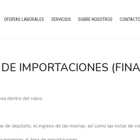
OFERTAS LABORALES
SERVICIOS
SOBRE NOSOTROS
CONTACT
 DE IMPORTACIONES (FIN
sa dentro del rubro.
uras de depósito, el ingreso de las mismas, así como las notas de cr
ncernientes al área de importaciones.