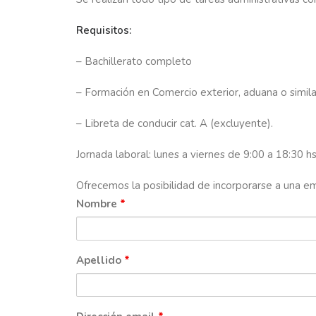
Requisitos:
– Bachillerato completo
– Formación en Comercio exterior, aduana o simila
– Libreta de conducir cat. A (excluyente).
Jornada laboral: lunes a viernes de 9:00 a 18:30 h
Ofrecemos la posibilidad de incorporarse a una emp
Nombre
*
Apellido
*