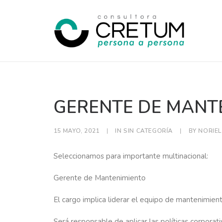
GERENTE DE MANTE
15 MAYO, 2021
|
IN
SIN CATEGORÍA
|
BY
NORIEL
Seleccionamos para importante multinacional:
Gerente de Mantenimiento
El cargo implica liderar el equipo de mantenimient
Será responsable de aplicar las políticas corporati