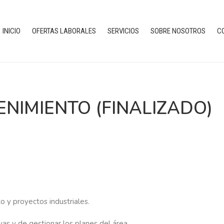
INICIO
OFERTAS LABORALES
SERVICIOS
SOBRE NOSOTROS
C
NIMIENTO (FINALIZADO)
o y proyectos industriales.
vas y de gestionar los planes del área.