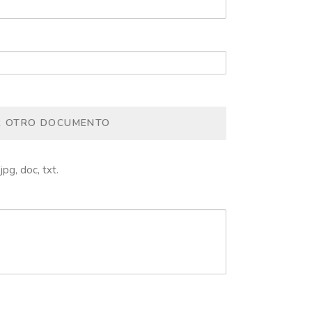
R OTRO DOCUMENTO
jpg, doc, txt.