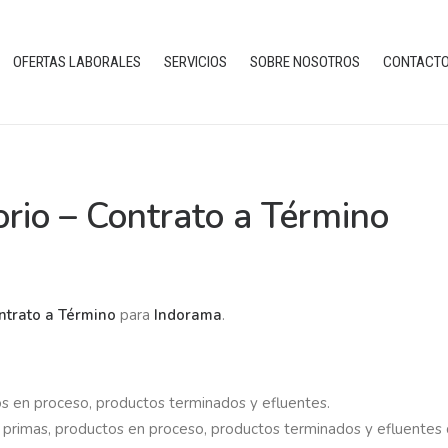
OFERTAS LABORALES
SERVICIOS
SOBRE NOSOTROS
CONTACT
rio – Contrato a Término
ntrato a Término
para
Indorama
.
os en proceso, productos terminados y efluentes.
s primas, productos en proceso, productos terminados y efluentes