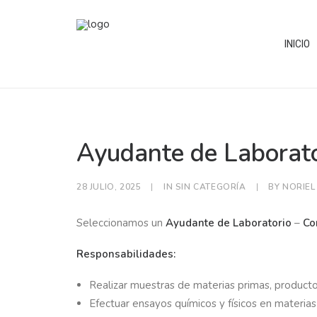
INICIO
Ayudante de Laborato
28 JULIO, 2025
|
IN
SIN CATEGORÍA
|
BY
NORIEL
Seleccionamos un
Ayudante de Laboratorio
–
Co
Responsabilidades:
Realizar muestras de materias primas, product
Efectuar ensayos químicos y físicos en materia