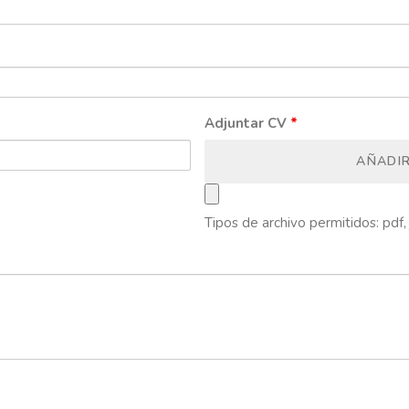
Adjuntar CV
*
AÑADI
Tipos de archivo permitidos: pdf, 