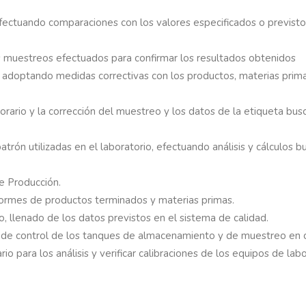
 efectuando comparaciones con los valores especificados o previst
los muestreos efectuados para confirmar los resultados obtenidos
es adoptando medidas correctivas con los productos, materias pri
horario y la corrección del muestreo y los datos de la etiqueta bu
patrón utilizadas en el laboratorio, efectuando análisis y cálculos
e Producción.
 informes de productos terminados y materias primas.
 llenado de los datos previstos en el sistema de calidad.
 de control de los tanques de almacenamiento y de muestreo en ca
rio para los análisis y verificar calibraciones de los equipos de l