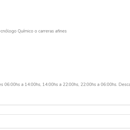
cnólogo Químico o carreras afines
nes 06:00hs a 14:00hs, 14:00hs a 22:00hs, 22:00hs a 06:00hs. Des