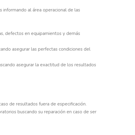
os informando al área operacional de las
mas, defectos en equipamientos y demás
scando asegurar las perfectas condiciones del
 buscando asegurar la exactitud de los resultados
so de resultados fuera de especificación.
aboratorios buscando su reparación en caso de ser