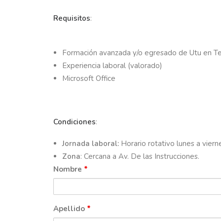
Requisitos
:
Formación avanzada y/o egresado de Utu en Te
Experiencia laboral (valorado)
Microsoft Office
Condiciones
:
Jornada laboral:
Horario rotativo lunes a vier
Zona
:
Cercana a Av. De las Instrucciones.
Nombre
*
Apellido
*