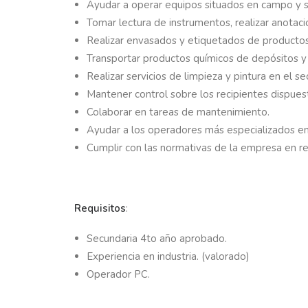
Ayudar a operar equipos situados en campo y sa
Tomar lectura de instrumentos, realizar anotac
Realizar envasados y etiquetados de producto
Transportar productos químicos de depósitos y
Realizar servicios de limpieza y pintura en el 
Mantener control sobre los recipientes dispue
Colaborar en tareas de mantenimiento.
Ayudar a los operadores más especializados en
Cumplir con las normativas de la empresa en r
Requisitos
:
Secundaria 4to año aprobado.
Experiencia en industria. (valorado)
Operador PC.