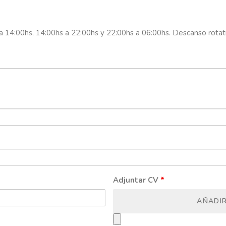
a 14:00hs, 14:00hs a 22:00hs y 22:00hs a 06:00hs. Descanso rota
Adjuntar CV
*
AÑADI