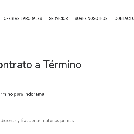
OFERTAS LABORALES
SERVICIOS
SOBRE NOSOTROS
CONTACT
ontrato a Término
Término
para
Indorama
.
icionar y fraccionar materias primas.