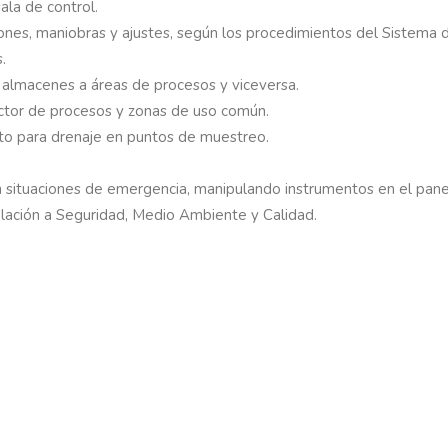
la de control.
iones, maniobras y ajustes, según los procedimientos del Sistema 
s.
 almacenes a áreas de procesos y viceversa.
sector de procesos y zonas de uso común.
sto para drenaje en puntos de muestreo.
 situaciones de emergencia, manipulando instrumentos en el panel
elación a Seguridad, Medio Ambiente y Calidad.